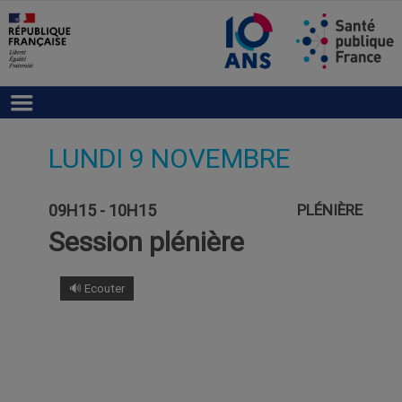
LUNDI 9 NOVEMBRE
09H15 - 10H15
PLÉNIÈRE
Session plénière
🔊 Ecouter