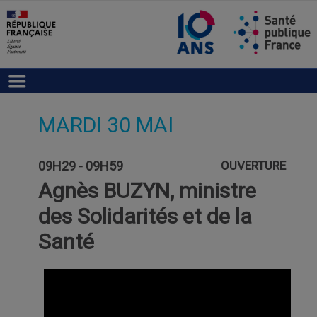
MARDI 30 MAI
09H29 - 09H59
OUVERTURE
Agnès BUZYN, ministre
des Solidarités et de la
Santé