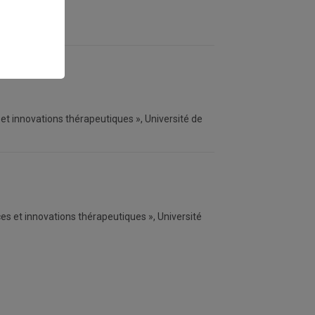
s et innovations thérapeutiques », Université de
ces et innovations thérapeutiques », Université