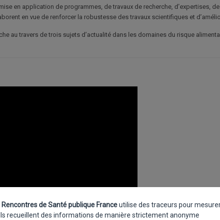
a mise en application de programmes, de travaux de recherche, d’expertises, de 
borent en vue de renforcer la robustesse des travaux scientifiques et d’amélior
he au travers de trois sujets d’actualité dans les domaines du risque aliment
 Rencontres de Santé publique France
utilise des traceurs pour mesure
Ils recueillent des informations de manière strictement anonyme