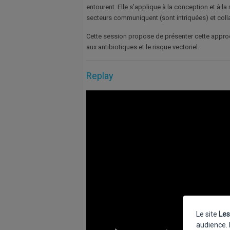
entourent. Elle s’applique à la conception et à l
secteurs communiquent (sont intriquées) et colla
Cette session propose de présenter cette approc
aux antibiotiques et le risque vectoriel.
Replay
Le site
Les
audience. 