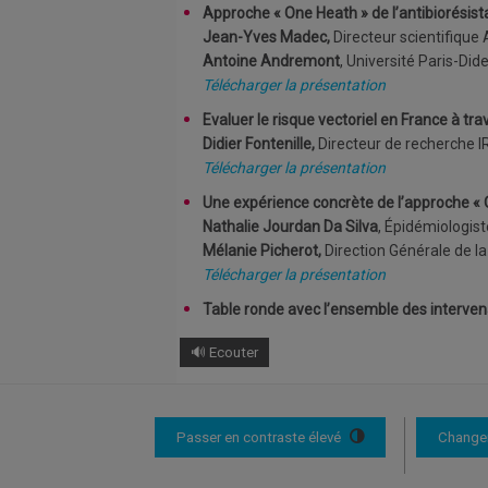
Approche « One Heath » de l’antibiorésist
Jean-Yves Madec,
Directeur scientifique
Antoine Andremont
, Université Paris-Did
Télécharger la présentation
Evaluer le risque vectoriel en France à t
Didier Fontenille,
Directeur de recherche I
Télécharger la présentation
Une expérience concrète de l’approche « 
Nathalie Jourdan Da Silva
, Épidémiologist
Mélanie Picherot,
Direction Générale de l
Télécharger la présentation
Table ronde avec l’ensemble des interve
🔊 Ecouter
Passer en contraste élevé
Changer 