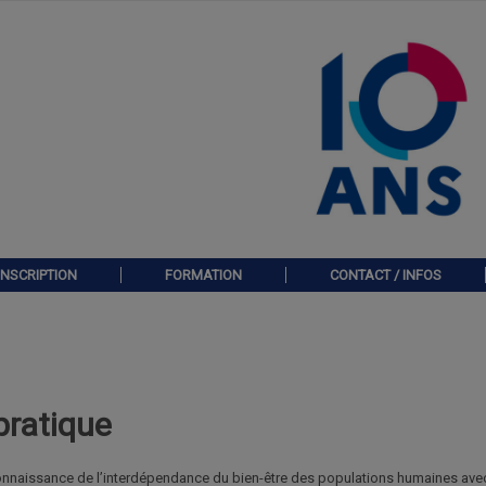
INSCRIPTION
FORMATION
CONTACT / INFOS
pratique
nnaissance de l’interdépendance du bien-être des populations humaines avec 