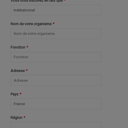
Vous vous inscrivez en tant que
*
Nom de votre organisme
*
Fonction
*
Adresse
*
Pays
*
Région
*