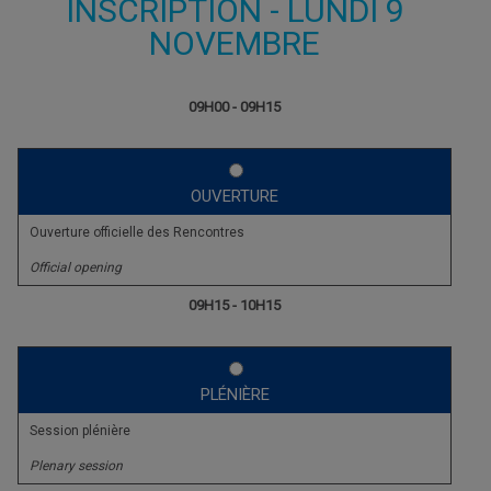
INSCRIPTION - LUNDI 9
NOVEMBRE
09H00 - 09H15
OUVERTURE
Ouverture officielle des Rencontres
Official opening
09H15 - 10H15
PLÉNIÈRE
Session plénière
Plenary session