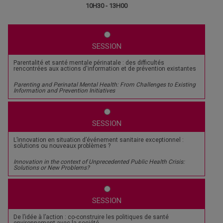
10H30 - 13H00
SESSION
Parentalité et santé mentale périnatale : des difficultés
rencontrées aux actions d'information et de prévention existantes
Parenting and Perinatal Mental Health: From Challenges to Existing
Information and Prevention Initiatives
SESSION
L’innovation en situation d’événement sanitaire exceptionnel :
solutions ou nouveaux problèmes ?
Innovation in the context of Unprecedented Public Health Crisis:
Solutions or New Problems?
SESSION
De l’idée à l’action : co-construire les politiques de santé
environnement avec la société